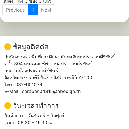
แสดง 1 ถึง 3 ของ 3 แถว
Previous
1
Next
ข้อมูลติดต่อ
สำนักงานเขตพื้นที่การศึกษามัธยมศึกษาประจวบคีรีขันธ์
ที่ตั้ง 304 ถนนสละชีพ ตำบลประจวบคีรีขันธ์
อำเภอเมืองประจวบคีรีขันธ์
จังหวัดประจวบคีรีขันธ์ รหัสไปรษณีย์ 77000
โทร. 032-601039
E-Mail : saraban04315@obec.go.th
วัน-เวลาทำการ
วันทำการ : วันจันทร์ – วันศุกร์
เวลา : 08.30 – 16.30 น.