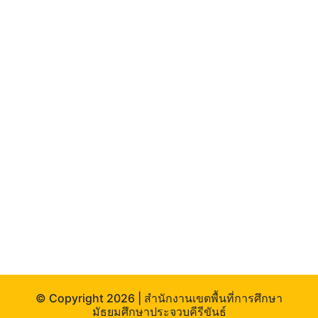
© Copyright
2026 | สำนักงานเขตพื้นที่การศึกษา
มัธยมศึกษาประจวบคีรีขันธ์