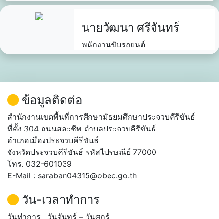
นายวัฒนา ศรีจันทร์
พนักงานขับรถยนต์
ข้อมูลติดต่อ
สำนักงานเขตพื้นที่การศึกษามัธยมศึกษาประจวบคีรีขันธ์
ที่ตั้ง 304 ถนนสละชีพ ตำบลประจวบคีรีขันธ์
อำเภอเมืองประจวบคีรีขันธ์
จังหวัดประจวบคีรีขันธ์ รหัสไปรษณีย์ 77000
โทร. 032-601039
E-Mail : saraban04315@obec.go.th
วัน-เวลาทำการ
วันทำการ : วันจันทร์ – วันศุกร์