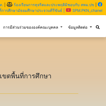
ท.
|
ร้องเรียนการทุจริตและประพฤติมิชอบกับ สพม.ปข
|
ี่การศึกษามัธยมศึกษาประจวบคีรีขันธ์ |
SPM.PKN_chanel
การมีส่วนร่วมขององค์คณะบุคคล
ข้อมูลติดต่อ
ตพื้นที่การศึกษา