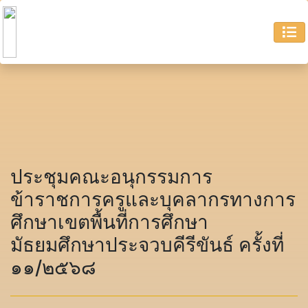
ประชุมคณะอนุกรรมการ
ข้าราชการครูและบุคลากรทางการ
ศึกษาเขตพื้นที่การศึกษา
มัธยมศึกษาประจวบคีรีขันธ์ ครั้งที่
๑๑/๒๕๖๘