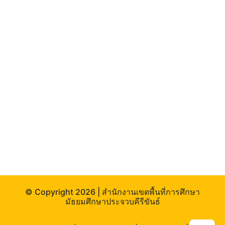
© Copyright
2026 | สำนักงานเขตพื้นที่การศึกษา
มัธยมศึกษาประจวบคีรีขันธ์